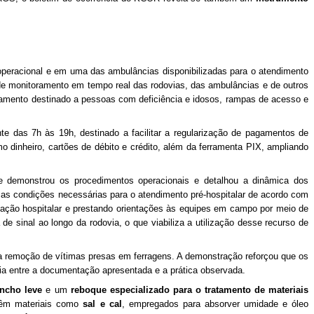
operacional e em uma das ambulâncias disponibilizadas para o atendimento
 de monitoramento em tempo real das rodovias, das ambulâncias e de outros
onamento destinado a pessoas com deficiência e idosos, rampas de acesso e
nte das 7h às 19h, destinado a facilitar a regularização de pagamentos de
o dinheiro, cartões de débito e crédito, além da ferramenta PIX, ampliando
e demonstrou os procedimentos operacionais e detalhou a dinâmica dos
s condições necessárias para o atendimento pré-hospitalar de acordo com
ulação hospitalar e prestando orientações às equipes em campo por meio de
 de sinal ao longo da rodovia, o que viabiliza a utilização desse recurso de
ara remoção de vítimas presas em ferragens. A demonstração reforçou que os
ia entre a documentação apresentada e a prática observada.
ncho leve
e um
reboque especializado para o tratamento de materiais
ntêm materiais como
sal e cal
, empregados para absorver umidade e óleo