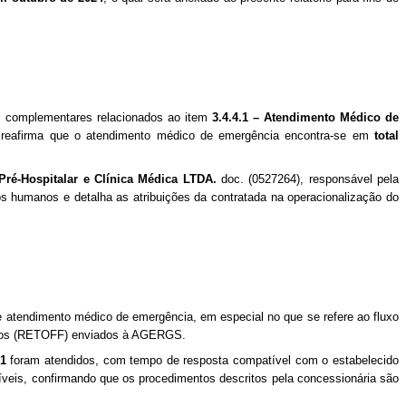
os complementares relacionados ao item
3.4.4.1 – Atendimento Médico de
a reafirma que o atendimento médico de emergência encontra-se em
total
ré-Hospitalar e Clínica Médica LTDA.
doc. (
0527264
), responsável pela
os humanos e detalha as atribuições da contratada na operacionalização do
 atendimento médico de emergência, em especial no que se refere ao fluxo
nicos (RETOFF) enviados à AGERGS.
.1
foram atendidos, com tempo de resposta compatível com o estabelecido
oníveis, confirmando que os procedimentos descritos pela concessionária são