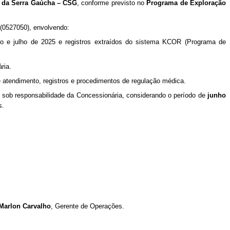
da Serra Gaúcha – CSG
, conforme previsto no
Programa de Exploração
(
0527050
), envolvendo:
o e julho de 2025 e registros extraídos do sistema KCOR (Programa de
ria.
e atendimento, registros e procedimentos de regulação médica.
 sob responsabilidade da Concessionária, considerando o período de
junho
s.
Marlon Carvalho
, Gerente de Operações.