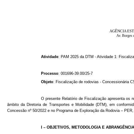
AGÊNCIA EST
Av. Borges 
Atividade
: PAM 2025 da DTM - Atividade 1: Fiscali
Processo
: 001696-39.00/25-7
Objeto
: Fiscalização de rodovias - Concessionária
O presente Relatório de Fiscalização apresenta os 
âmbito da Diretoria de Transportes e Mobilidade (DTM), em conformid
Concessão nº 50/2022 e no Programa de Exploração da Rodovia – PER, 
I – OBJETIVOS, METODOLOGIA E ABRANGÊNCI