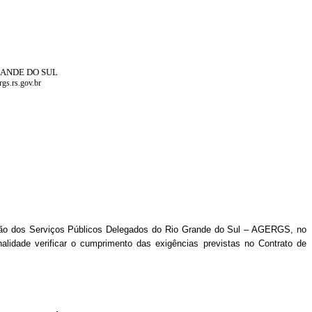
RANDE DO SUL
gs.rs.gov.br
ulação dos Serviços Públicos Delegados do Rio Grande do Sul – AGERGS, no
lidade verificar o cumprimento das exigências previstas no Contrato de