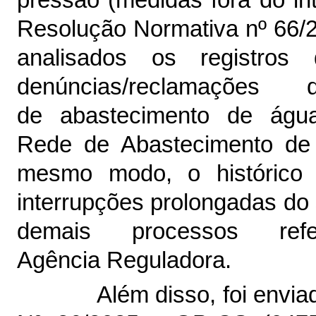
pressão (medidas fora do int
Resolução Normativa nº 66/
analisados os registr
denúncias/reclamaçõe
de abastecimento de águ
Rede de Abastecimento de 
mesmo modo, o histórico 
interrupções prolongadas do
demais processos ref
Agência Reguladora.
Além disso, foi envia