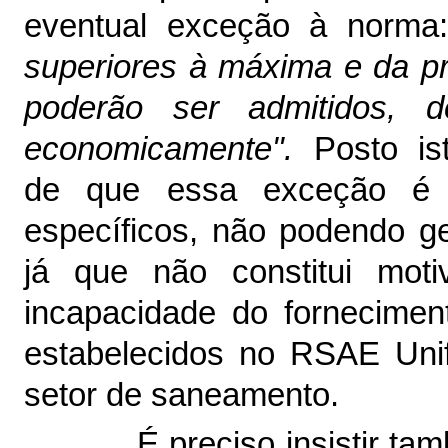
eventual exceção à norm
superiores à máxima e da pr
poderão ser admitidos, d
economicamente".
Posto is
de que essa exceção é 
específicos, não podendo gene
já que não constitui mot
incapacidade do fornecimen
estabelecidos no RSAE Unif
setor de saneamento.
É preciso insistir 