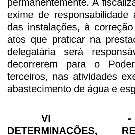
permanentemente. A fiscal
exime de responsabilidade 
das instalações, à correçã
atos que praticar na prest
delegatária será respons
decorrerem para o Poder
terceiros, nas atividades e
abastecimento de água e esg
VI - C
DETERMINAÇÕES, 