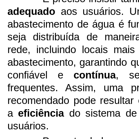
adequado
aos usuários. U
abastecimento de água é fu
seja distribuída de manei
rede, incluindo locais mai
abastecimento, garantindo q
confiável e
contínua
, se
frequentes. Assim, uma p
recomendado pode resultar
a
eficiência
do sistema de 
usuários.