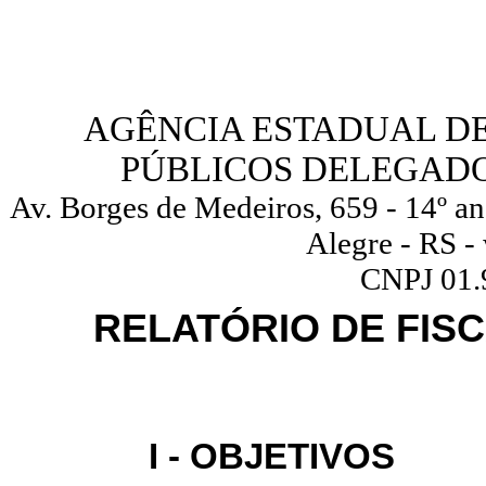
AGÊNCIA ESTADUAL D
PÚBLICOS DELEGADO
Av. Borges de Medeiros, 659 - 14º an
Alegre - RS -
CNPJ 01.
RELATÓRIO DE FISCA
I - OBJETIVOS