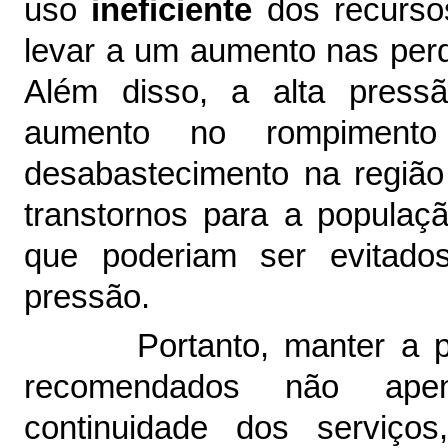
uso
ineficiente
dos recurso
levar a um aumento nas perd
Além disso, a alta pres
aumento no rompimen
desabastecimento na região
transtornos para a populaç
que poderiam ser evitad
pressão.
Portanto, manter a 
recomendados não ape
continuidade dos serviço