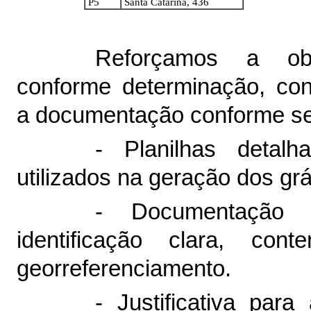
P5
Santa Catarina, 436
Reforçamos a obr
conforme determinação, co
a documentação conforme s
- Planilhas detal
utilizados na geração dos grá
- Documentação 
identificação clara, co
georreferenciamento.
- Justificativa par