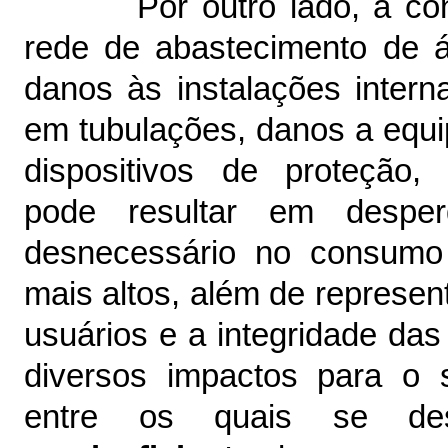
Por outro lado, a c
rede de abastecimento de 
danos às instalações inter
em tubulações, danos a equ
dispositivos de proteção,
pode resultar em desp
desnecessário no consumo
mais altos, além de represen
usuários e a integridade da
diversos impactos para o 
entre os quais se des