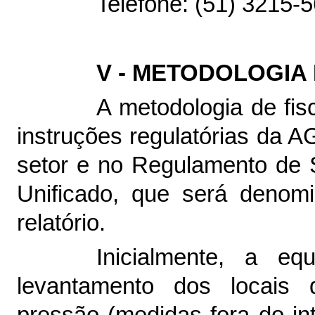
Telefone: (51) 3215-
V - METODOLOGIA
A metodologia de fis
instruções regulatórias da
setor e no
Regulamento de 
Unificado
, que será denom
relatório.
Inicialmente, a eq
levantamento dos locais