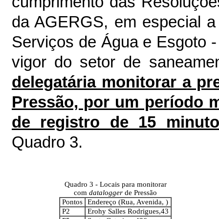
cumprimento das Resoluçõe
da AGERGS, em especial a 
Serviços de Água e Esgoto -
vigor do setor de saneamen
delegatária monitorar a 
Pressão, por um período mí
de registro de 15 minut
Quadro 3.
Quadro 3 - Locais para monitorar
com
datalogger
de Pressão
Pontos
Endereço (Rua, Avenida, )
P2
Erohy Salles Rodrigues,43