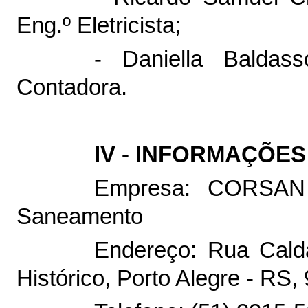
Eng.º Eletricista;
- Daniella Baldas
Contadora.
IV - INFORMAÇÕE
Empresa: CORSAN 
Saneamento
Endereço: Rua Calda
Histórico, Porto Alegre - RS