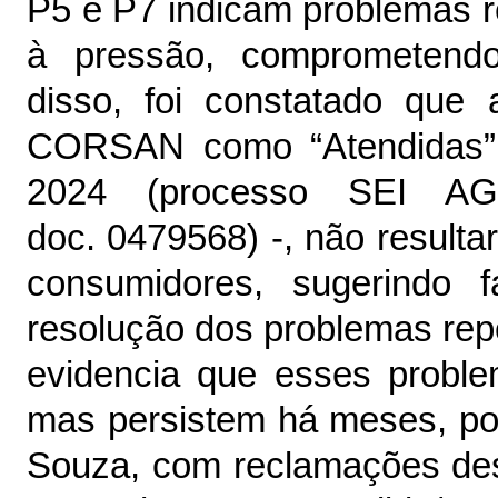
P5 e P7 indicam problemas r
à pressão, comprometend
disso, foi constatado que
CORSAN como “Atendidas” -
2024 (processo SEI AG
doc.
0479568
) -, não result
consumidores, sugerindo
resolução dos problemas repo
evidencia que esses proble
mas persistem há meses, po
Souza,
com reclamações des