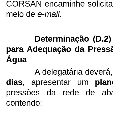
CORSAN encaminhe solicitaçã
meio de
e-mail
.
Determinação (D.2)
para Adequação da Press
Água
A delegatária dever
dias
, apresentar um
pla
pressões da rede de aba
contendo: