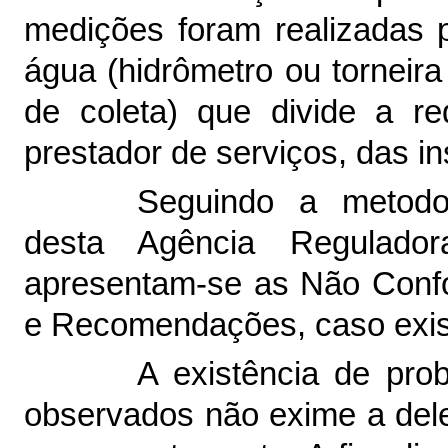
medições
foram
realizadas 
água (hidrômetro ou torneira
de coleta) que divide a r
prestador de serviços, das i
Seguindo a metodol
desta Agência Regulado
apresentam-se as Não Conf
e Recomendações, caso exis
A existência de pro
observados não exime a deleg