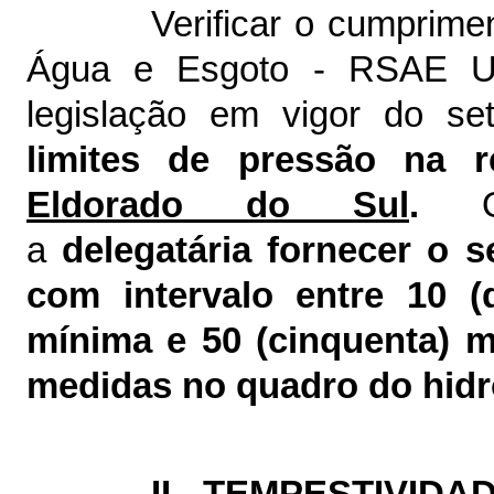
Verificar o cumprim
Água e Esgoto - RSAE Un
legislação em vigor do se
limites de pressão na 
Eldorado do Sul
.
O 
a
delegatária fornecer o 
com intervalo entre 10 (
mínima e 50 (cinquenta) m
medidas no quadro do hid