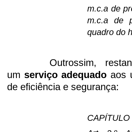
m.c.a de pr
m.c.a de 
quadro do h
Outrossim, restan
um
serviço adequado
aos u
de eficiência e segurança:
CAPÍTULO