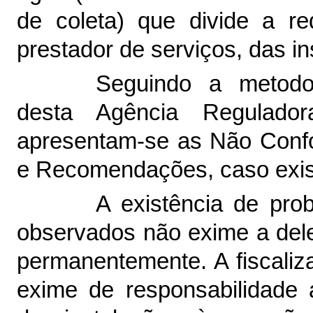
de coleta) que divide a r
prestador de serviços, das i
Seguindo a metodol
desta Agência Regulado
apresentam-se as Não Conf
e Recomendações, caso exis
A existência de pro
observados não exime a deleg
permanentemente. A fiscal
exime de responsabilidade 