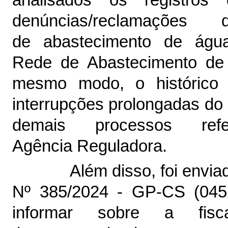
analisados os registr
denúncias/reclamaçõe
de abastecimento de águ
Rede de Abastecimento de 
mesmo modo, o histórico 
interrupções prolongadas do
demais processos ref
Agência Reguladora.
Além disso, foi envia
Nº 385/2024 - GP-CS (
045
informar sobre a fis