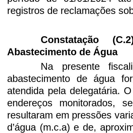
registros de reclamações so
Constatação (C
Abastecimento de Água
Na presente fisca
abastecimento de água fo
atendida pela delegatária. 
endereços monitorados,
s
resultaram em pressões vari
d’água (m.c.a)
e de, aprox