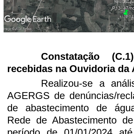
Constatação (C.
recebidas na Ouvidoria d
Realizou-se a anál
AGERGS de denúncias/recla
de abastecimento de águ
Rede de Abastecimento de 
período de
01/01/2024 até