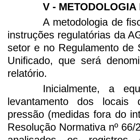
V - METODOLOGIA
A metodologia de fis
instruções regulatórias da
setor e no
Regulamento de 
Unificado
, que será denom
relatório.
Inicialmente, a eq
levantamento dos locais
pressão (medidas fora do int
Resolução Normativa nº 66/