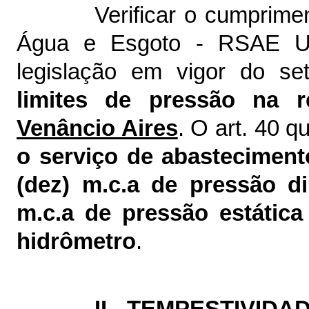
Verificar o cumprim
Água e Esgoto - RSAE Un
legislação em vigor do se
limites de pressão na 
Venâncio Aires
. O art. 40 
o serviço de abasteciment
(dez) m.c.a de pressão d
m.c.a de pressão estátic
hidrômetro
.