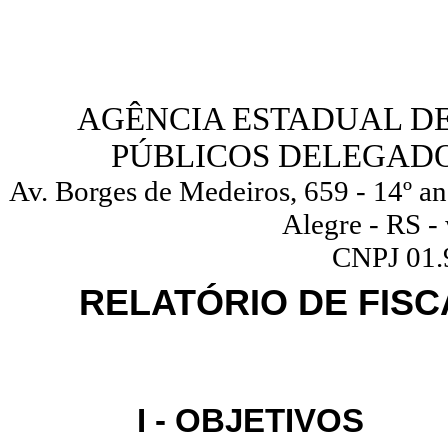
AGÊNCIA ESTADUAL D
PÚBLICOS DELEGADO
Av. Borges de Medeiros, 659 - 14º an
Alegre - RS -
CNPJ 01.
RELATÓRIO DE FISCA
I - OBJETIVOS