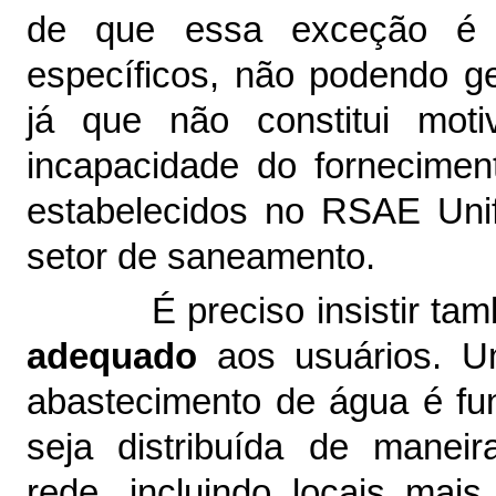
de que essa exceção é 
específicos, não podendo gene
já que não constitui mot
incapacidade do fornecimen
estabelecidos no RSAE Unif
setor de saneamento.
É preciso insistir 
adequado
aos usuários. U
abastecimento de água é fu
seja distribuída de manei
rede, incluindo locais mai