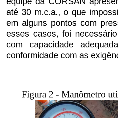
equipe da CORSAN apresent
até 30 m.c.a., o que impossib
em alguns pontos com press
esses casos, foi necessár
com capacidade adequada
conformidade com as exigênc
Figura 2 - Manômetro uti