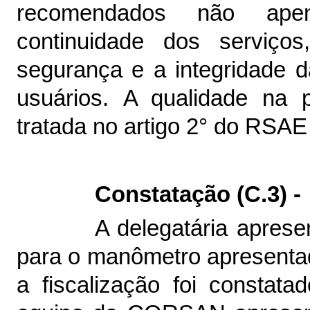
recomendados não ape
continuidade dos serviço
segurança e a integridade 
usuários. A qualidade na 
tratada no artigo 2° do RSAE
Constatação (C.3) 
A delegatária apresen
para o manômetro apresentad
a fiscalização foi constat