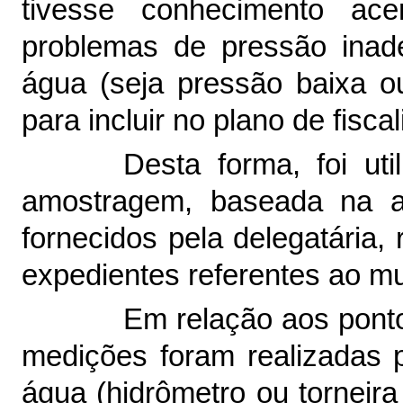
tivesse
conhecimento ace
problemas de pressão inad
água (seja pressão baixa ou
para incluir no plano de fisca
Desta forma, foi uti
amostragem, baseada na a
fornecidos pela delegatária
expedientes referentes ao mu
Em relação ao
s
pont
medições
foram
realizadas 
água (hidrômetro ou torneira