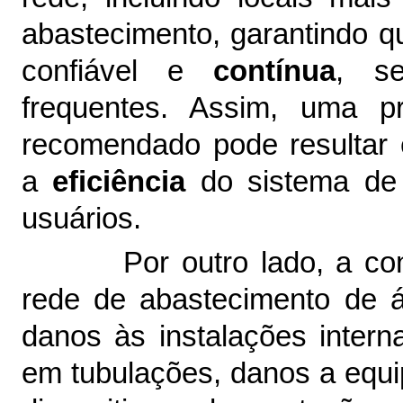
abastecimento, garantindo q
confiável e
contínua
, se
frequentes. Assim, uma p
recomendado pode resultar
a
eficiência
do sistema de 
usuários.
Por outro lado, a c
rede de abastecimento de 
danos às instalações inter
em tubulações, danos a equ