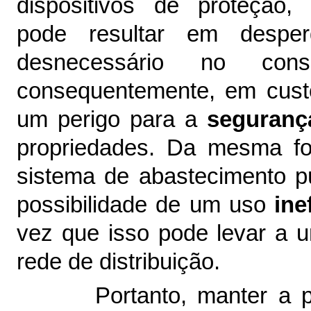
dispositivos de proteção,
pode resultar em desp
desnecessário no co
consequentemente, em custo
um perigo para a
seguranç
propriedades. Da mesma fo
sistema de abastecimento pú
possibilidade de um uso
ine
vez que isso pode levar a
rede de distribuição.
Portanto, manter a 