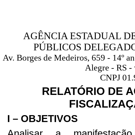
AGÊNCIA ESTADUAL D
PÚBLICOS DELEGADO
Av. Borges de Medeiros, 659 - 14º an
Alegre - RS -
CNPJ 01.
RELATÓRIO DE 
FISCALIZAÇÃ
I – OBJETIVOS
Analisar a manifestaçã