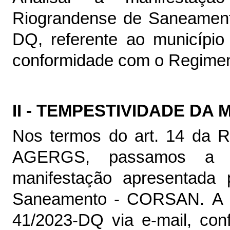
Riograndense de Saneamen
DQ, referente ao municípi
conformidade com o Regime
II - TEMPESTIVIDADE DA
Nos termos do art. 14 da 
AGERGS, passamos a ex
manifestação apresentada
Saneamento - CORSAN. A Co
41/2023-DQ via e-mail, co