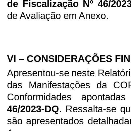
de Fiscalização Nº 46/202
de Avaliação em Anexo.
VI – CONSIDERAÇÕES FI
Apresentou-se neste Relató
das Manifestações da C
Conformidades apontad
46/2023-DQ
. Ressalta-se q
são apresentados detalhada