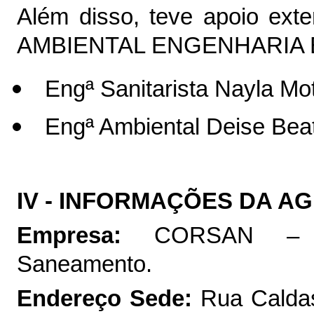
Além disso, teve apoio ex
AMBIENTAL ENGENHARIA E
Engª Sanitarista Nayla Mo
Engª Ambiental Deise Beat
IV - INFORMAÇÕES DA A
Empresa:
CORSAN – C
Saneamento.
Endereço Sede:
Rua Caldas 