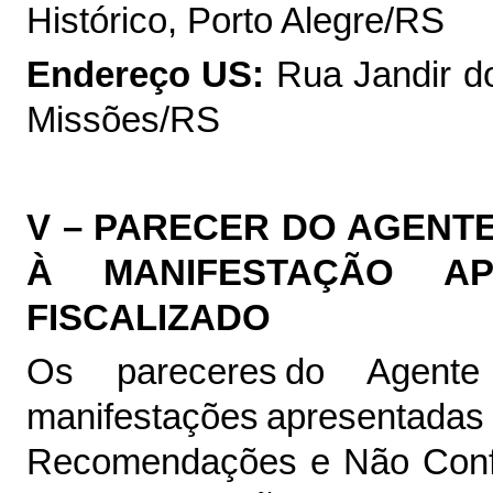
Histórico, Porto Alegre/RS
Endereço US:
Rua Jandir d
Missões/RS
V – PARECER DO AGENT
À MANIFESTAÇÃO A
FISCALIZADO
Os pareceres ​do Agent
manifestações apresen
Recomendações e Não Conf