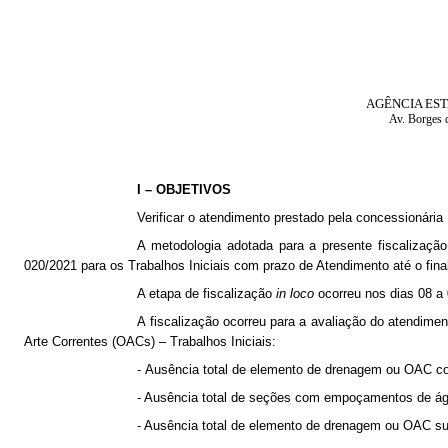
AGÊNCIA EST
Av. Borges 
I – OBJETIVOS
Verificar o atendimento prestado pela concessionári
A metodologia adotada para a presente fiscaliza
020/2021 para os Trabalhos Iniciais com prazo de Atendimento até o fina
A etapa de fiscalização
in loco
ocorreu nos dias 08 a 
A fiscalização ocorreu para a avaliação do atendim
Arte Correntes (OACs) – Trabalhos Iniciais:
- Ausência total de elemento de drenagem ou OAC c
- Ausência total de seções com empoçamentos de ág
- Ausência total de elemento de drenagem ou OAC su