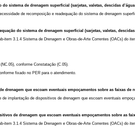
do sistema de drenagem superficial (sarjetas, valetas, descidas d’água,
ecessidade de recomposição e readequação do sistema de drenagem superfi
uação do sistema de drenagem superficial (sarjetas, valetas, descidas 
-item 3.1.4 Sistema de Drenagem e Obras-de-Arte Correntes (OACs) do ite
 (NC.05), conforme Constatação (C.05).
conforme fixado no PER para o atendimento.
os de drenagem que escoam eventuais empoçamentos sobre as faixas de 
e de implantação de dispositivos de drenagem que escoam eventuais empoça
ositivos de drenagem que escoam eventuais empoçamentos sobre as fai
-item 3.1.4 Sistema de Drenagem e Obras-de-Arte Correntes (OACs) do ite