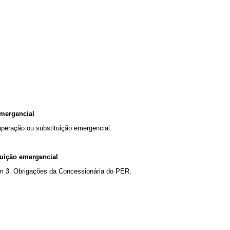
emergencial
peração ou substituição emergencial.
tuição emergencial
m 3. Obrigações da Concessionária do PER.