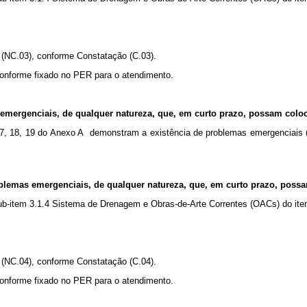
 (NC.03), conforme Constatação (C.03).
conforme fixado no PER para o atendimento.
 emergenciais, de qualquer natureza, que, em curto prazo, possam colo
, 17, 18, 19 do Anexo A demonstram a existência de problemas emergenciais 
oblemas emergenciais, de qualquer natureza, que, em curto prazo, poss
-item 3.1.4 Sistema de Drenagem e Obras-de-Arte Correntes (OACs) do ite
 (NC.04), conforme Constatação (C.04).
conforme fixado no PER para o atendimento.