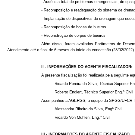
- Ausência total de problemas emergenciais, de qual
- Recomposição e readequação do sistema de drenagem 
- Implantação de dispositivos de drenagem que esc
- Recomposição de bocas de bueiros
- Reconstrução de corpos de bueiros
Além disso, foram avaliados Parâmetros de Desem
Atendimento até o final de 6 meses do início da concessão (28/02/2022).
II - INFORMAÇÕES DO AGENTE FISCALIZADOR:
A presente fiscalização foi realizada pela seguinte eq
Ricardo Pereira da Silva, Técnico Superior Eng.
Roberto Englert, Técnico Superior Eng.º Civil
Acompanhou a AGERGS, a equipe da SPGG/UFCR fo
Alessandra Ribeiro da Silva, Engª Civil
Ricardo Von Muhlen, Eng.º Civil
III - INFORMAÇÕES DO AGENTE FISCALIZADO