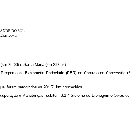
RANDE DO SUL
gs.rs.gov.br
 (km 28,03) e Santa Maria (km 232,54).
 Programa de Exploração Rodoviária (PER) do Contrato de Concessão nº
 qual foram percorridos os 204,51 km concedidos.
Recuperação e Manutenção, subitem 3.1.4 Sistema de Drenagem e Obras-de-