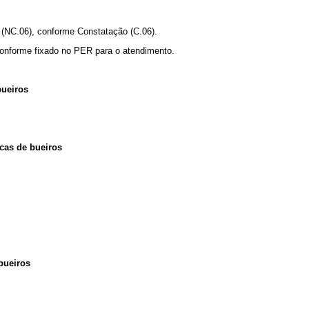
 (NC.06), conforme Constatação (C.06).
conforme fixado no PER para o atendimento.
bueiros
cas de bueiros
bueiros